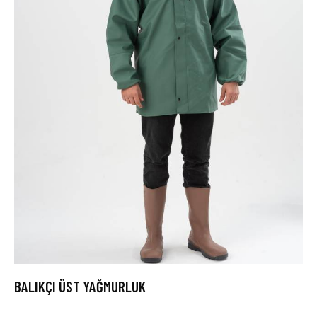
BALIKÇI ÜST YAĞMURLUK