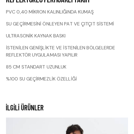
PVC 0,40 MİKRON KALINLIĞINDA KUMAŞ
SU GEÇİRMESİNİ ÖNLEYEN PAT VE ÇITÇIT SİSTEMİ
ULTRASONİK KAYNAK BASKI
İSTENİLEN GENİŞLİKTE VE İSTENİLEN BÖLGELERDE
REFLEKTÖR UYGULAMASI YAPILIR
85 CM STANDART UZUNLUK
%100 SU GEÇİRMEZLİK ÖZELLİĞİ
İLGILI ÜRÜNLER