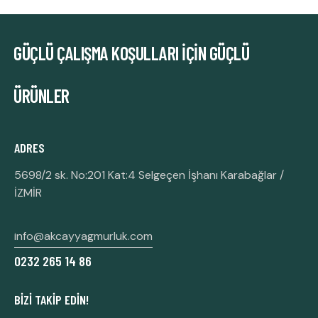
GÜÇLÜ ÇALIŞMA KOŞULLARI İÇIN
GÜÇLÜ
ÜRÜNLER
ADRES
5698/2 sk. No:201 Kat:4 Selgeçen İşhanı Karabağlar /
İZMİR
info@akcayyagmurluk.com
0232 265 14 86
BIZI TAKIP EDIN!