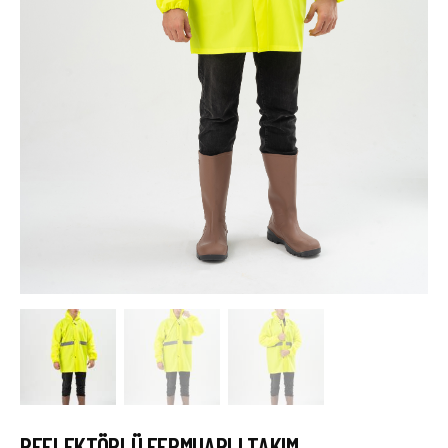
REFLEKTÖRLÜ FERMUARLI TAKIM