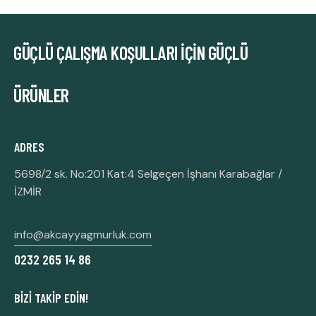
GÜÇLÜ ÇALIŞMA KOŞULLARI İÇIN
GÜÇLÜ
ÜRÜNLER
ADRES
5698/2 sk. No:201 Kat:4 Selgeçen İşhanı Karabağlar /
İZMİR
info@akcayyagmurluk.com
0232 265 14 86
BIZI TAKIP EDIN!