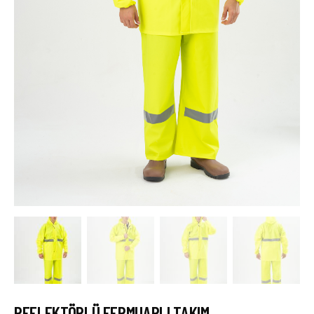
REFLEKTÖRLÜ FERMUARLI TAKIM