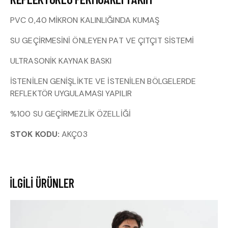
PVC 0,40 MİKRON KALINLIĞINDA KUMAŞ
SU GEÇİRMESİNİ ÖNLEYEN PAT VE ÇITÇIT SİSTEMİ
ULTRASONİK KAYNAK BASKI
İSTENİLEN GENİŞLİKTE VE İSTENİLEN BÖLGELERDE
REFLEKTÖR UYGULAMASI YAPILIR
%100 SU GEÇİRMEZLİK ÖZELLİĞİ
STOK KODU:
AKÇ03
İLGILI ÜRÜNLER