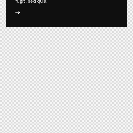
fugit, sed quia.