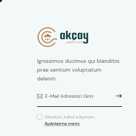
Ignissimos ducimus qui blanditiis
prae sentium voluptatum
deleniti.
GÖNDER
Okudum, kabul ediyorum.
Aydınlatma metni
.