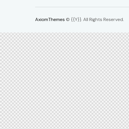
AxiomThemes
© {{Y}}. All Rights Reserved.